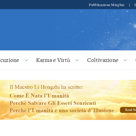
Pubblicazione Minghui
|
ecuzione
Karma e Virtù
Coltivazione