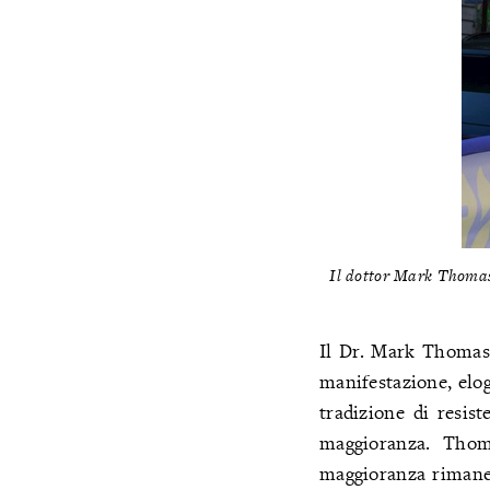
Il dottor Mark Thomas,
Il Dr. Mark Thomas,
manifestazione, elo
tradizione di resis
maggioranza. Thoma
maggioranza rimane i