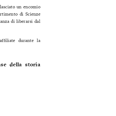
ilasciato un encomio
artimento di Scienze
anza di liberarsi dal
ffiliate durante la
se della storia