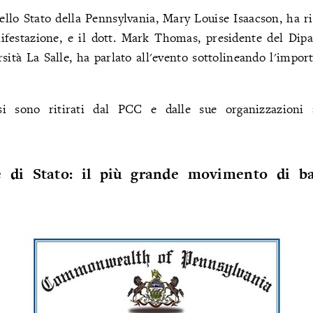
ello Stato della Pennsylvania, Mary Louise Isaacson, ha r
nifestazione, e il dott. Mark Thomas, presidente del Dip
rsità La Salle, ha parlato all'evento sottolineando l'import
i sono ritirati dal PCC e dalle sue organizzazioni a
 di Stato: il più grande movimento di ba