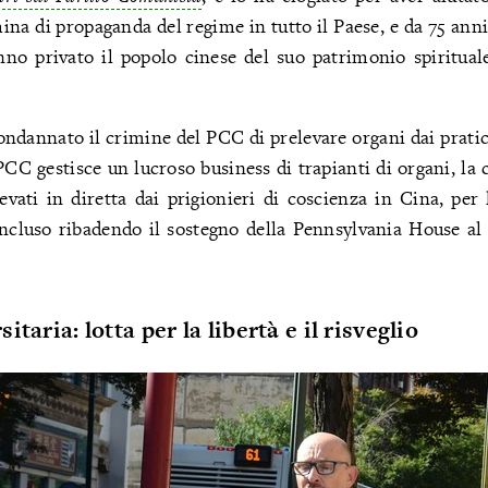
hina di propaganda del regime in tutto il Paese, e da 75 ann
nno privato il popolo cinese del suo patrimonio spirituale
ndannato il crimine del PCC di prelevare organi dai prati
CC gestisce un lucroso business di trapianti di organi, la c
evati in diretta dai prigionieri di coscienza in Cina, per 
cluso ribadendo il sostegno della Pennsylvania House al
taria: lotta per la libertà e il risveglio