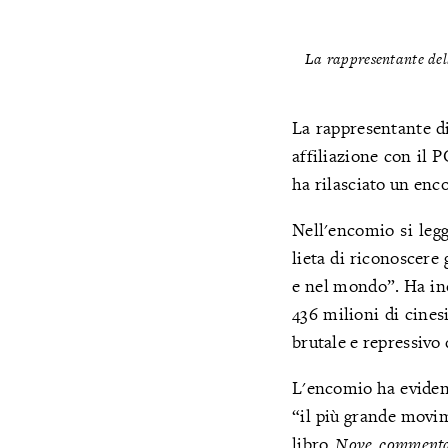
La rappresentante dell
La rappresentante di
affiliazione con il 
ha rilasciato un enc
Nell'encomio si leg
lieta di riconoscere 
e nel mondo”. Ha in
436 milioni di cines
brutale e repressivo
L'encomio ha evidenz
“il più grande movim
libro
Nove commenta