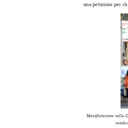
una petizione per ch
Manifestazione nella C
condan