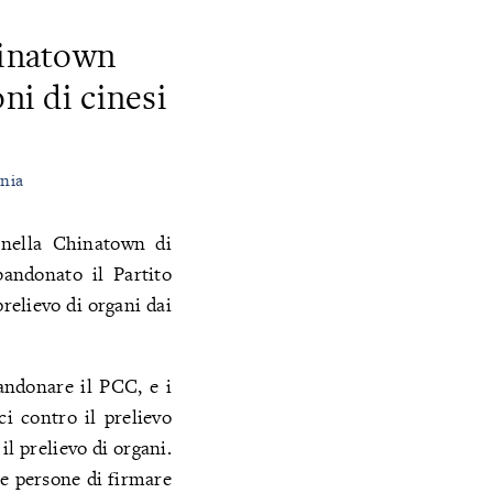
hinatown
ni di cinesi
ania
 nella Chinatown di
bandonato il Partito
relievo di organi dai
andonare il PCC, e i
i contro il prelievo
l prelievo di organi.
le persone di firmare