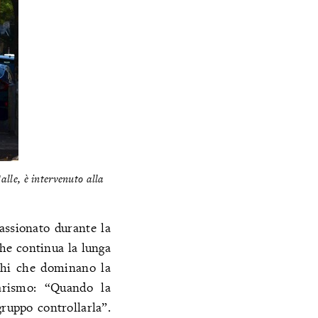
lle, è intervenuto alla
assionato durante la
he continua la lunga
ochi che dominano la
tarismo: “Quando la
gruppo controllarla”.