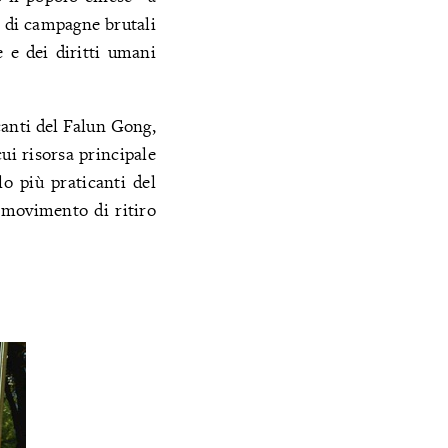
i di campagne brutali
 e dei diritti umani
canti del Falun Gong,
ui risorsa principale
lo più praticanti del
 movimento di ritiro