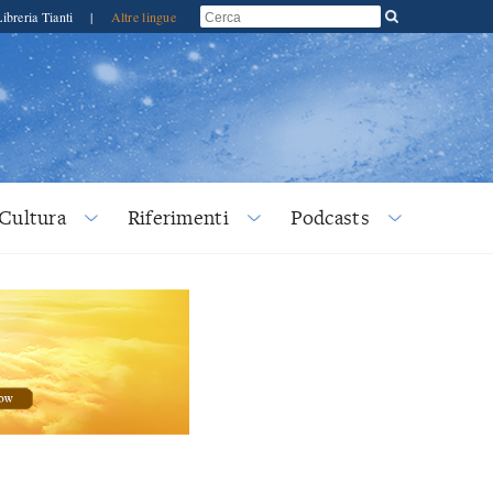
Libreria Tianti
|
Altre lingue
Cultura
Riferimenti
Podcasts