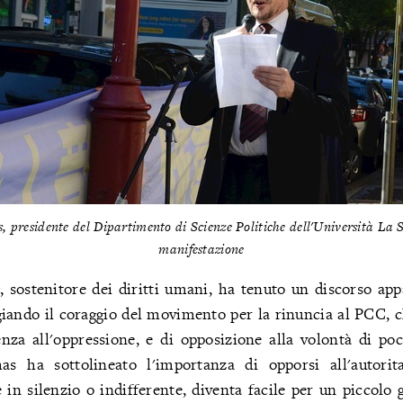
 presidente del Dipartimento di Scienze Politiche dell'Università La Sa
manifestazione
 sostenitore dei diritti umani, ha tenuto un discorso app
giando il coraggio del movimento per la rinuncia al PCC, c
tenza all'oppressione, e di opposizione alla volontà di p
s ha sottolineato l'importanza di opporsi all'autori
n silenzio o indifferente, diventa facile per un piccolo 