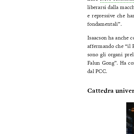
liberarsi dalla macc
e repressive che ha
fondamentali”.
Isaacson ha anche co
affermando che “il P
sono gli organi prel
Falun Gong”. Ha con
dal PCC.
Cattedra universi