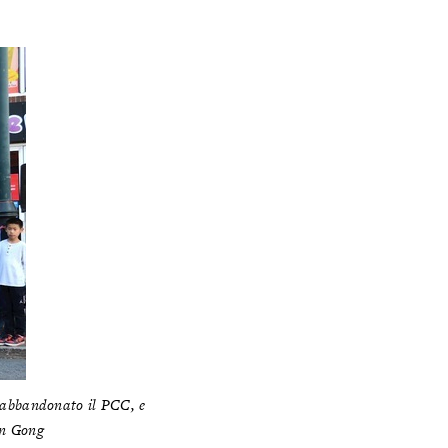
o abbandonato il PCC, e
un Gong