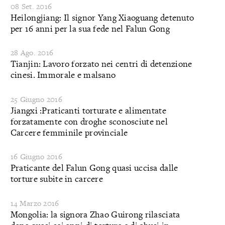
08 Set. 2016
Heilongjiang: Il signor Yang Xiaoguang detenuto
per 16 anni per la sua fede nel Falun Gong
28 Ago. 2016
Tianjin: Lavoro forzato nei centri di detenzione
cinesi. Immorale e malsano
25 Giugno 2016
Jiangxi :Praticanti torturate e alimentate
forzatamente con droghe sconosciute nel
Carcere femminile provinciale
16 Giugno 2016
Praticante del Falun Gong quasi uccisa dalle
torture subite in carcere
14 Marzo 2016
Mongolia: la signora Zhao Guirong rilasciata