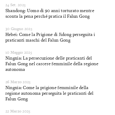
24 Set. 2025
Shandong: Uomo di 90 anni torturato mentre
sconta la pena perché pratica il Falun Gong
30 Giugno 2025
Hebei: Come la Prigione di Jidong perseguita i
praticanti maschi del Falun Gong
10 Maggio 2025
Ningxia: La persecuzione delle praticanti del
Falun Gong nel carcere femminile della regione
autonoma
26 Marzo 2025
Ningxia: Come la prigione femminile della
regione autonoma perseguita le praticanti del
Falun Gong
22 Marzo 2025