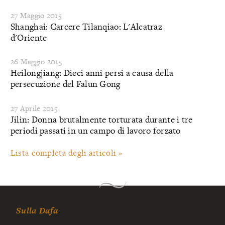
27 Maggio 2015
Shanghai: Carcere Tilanqiao: L'Alcatraz
d'Oriente
26 Maggio 2015
Heilongjiang: Dieci anni persi a causa della
persecuzione del Falun Gong
27 Aprile 2015
Jilin: Donna brutalmente torturata durante i tre
periodi passati in un campo di lavoro forzato
Lista completa degli articoli »
Sulla Dafa