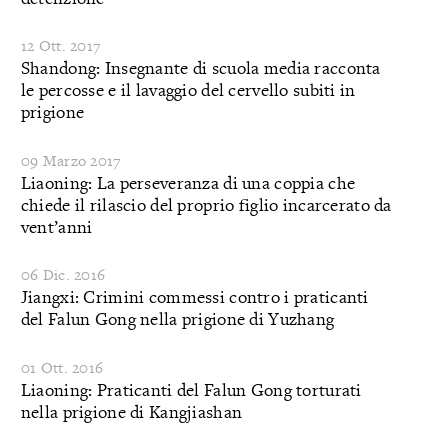
12 Ott. 2017
Shandong: Insegnante di scuola media racconta
le percosse e il lavaggio del cervello subiti in
prigione
09 Marzo 2017
Liaoning: La perseveranza di una coppia che
chiede il rilascio del proprio figlio incarcerato da
vent’anni
06 Dic. 2016
Jiangxi: Crimini commessi contro i praticanti
del Falun Gong nella prigione di Yuzhang
01 Ott. 2016
Liaoning: Praticanti del Falun Gong torturati
nella prigione di Kangjiashan