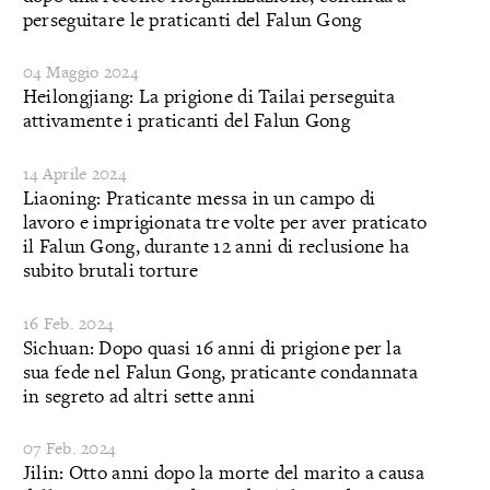
perseguitare le praticanti del Falun Gong
04 Maggio 2024
Heilongjiang: La prigione di Tailai perseguita
attivamente i praticanti del Falun Gong
14 Aprile 2024
Liaoning: Praticante messa in un campo di
lavoro e imprigionata tre volte per aver praticato
il Falun Gong, durante 12 anni di reclusione ha
subito brutali torture
16 Feb. 2024
Sichuan: Dopo quasi 16 anni di prigione per la
sua fede nel Falun Gong, praticante condannata
in segreto ad altri sette anni
07 Feb. 2024
Jilin: Otto anni dopo la morte del marito a causa