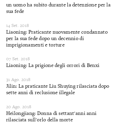
un uomo ha subito durante la detenzione per la
sua fede
14 Set. 2018
Liaoning: Praticante nuovamente condannato
per la sua fede dopo un decennio di
imprigionamenti e torture
07 Set. 2018
Liaoning: La prigione degli orrori di Benxi
31 Ago. 2018
Jilin: La praticante Liu Shuying rilasciata dopo
sette anni di reclusione illegale
20 Ago. 2018
Heilongjiang: Donna di settant'anni anni
rilasciata sull'orlo della morte