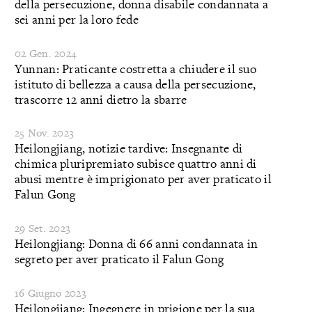
della persecuzione, donna disabile condannata a
sei anni per la loro fede
02 Gen. 2024
Yunnan: Praticante costretta a chiudere il suo
istituto di bellezza a causa della persecuzione,
trascorre 12 anni dietro la sbarre
25 Nov. 2023
Heilongjiang, notizie tardive: Insegnante di
chimica pluripremiato subisce quattro anni di
abusi mentre è imprigionato per aver praticato il
Falun Gong
29 Set. 2023
Heilongjiang: Donna di 66 anni condannata in
segreto per aver praticato il Falun Gong
16 Giugno 2023
Heilongjiang: Ingegnere in prigione per la sua