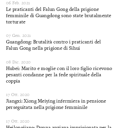
06 Feb. 2021
Le praticanti del Falun Gong della prigione
femminile di Guangdong sono state brutalmente
torturate
07 Gen. 2021
Guangdong: Brutalità contro i praticanti del
Falun Gong nella prigione di Sihui
08 Dic. 2020
Hubei: Marito e moglie con il loro figlio ricevono
pesanti condanne per la fede spirituale della
coppia
17 Ott. 2020
Jiangxi: Xiong Meiying infermiera in pensione
perseguitata nella prigione femminile
17 Ott. 2020
Heilongjiang: Donna anziana imprigionata per la