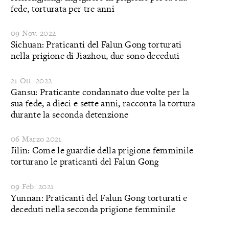
fede, torturata per tre anni
09 Nov. 2022
Sichuan: Praticanti del Falun Gong torturati
nella prigione di Jiazhou, due sono deceduti
21 Ott. 2022
Gansu: Praticante condannato due volte per la
sua fede, a dieci e sette anni, racconta la tortura
durante la seconda detenzione
06 Marzo 2021
Jilin: Come le guardie della prigione femminile
torturano le praticanti del Falun Gong
09 Feb. 2021
Yunnan: Praticanti del Falun Gong torturati e
deceduti nella seconda prigione femminile