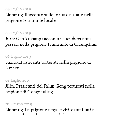
09 Luglio 2019
Liaoning: Racconto sulle torture attuate nella
prigione femminile locale
08 Luglio 2019
Jilin: Gao Yuxiang racconta i suoi dieci anni
passati nella prigione femminile di Changchun
06 Luglio 2019
Suzhou:Praticanti torturati nella prigione di
Suzhou
01 Luglio 2019
Jilin: Praticanti del Falun Gong torturati nella
prigione di Gongzhuling
28 Giugno 2019
Liaoning: La prigione nega le visite familiari a