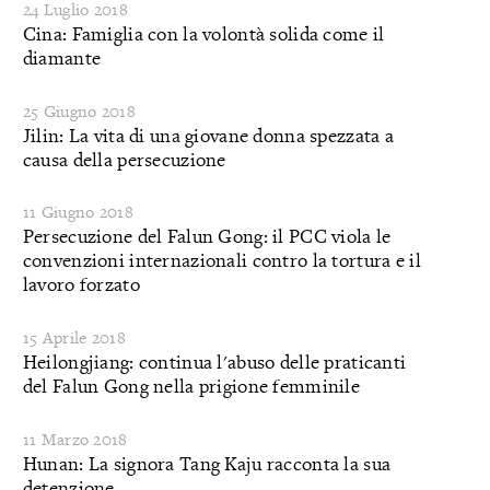
24 Luglio 2018
Cina: Famiglia con la volontà solida come il
diamante
25 Giugno 2018
Jilin: La vita di una giovane donna spezzata a
causa della persecuzione
11 Giugno 2018
Persecuzione del Falun Gong: il PCC viola le
convenzioni internazionali contro la tortura e il
lavoro forzato
15 Aprile 2018
Heilongjiang: continua l'abuso delle praticanti
del Falun Gong nella prigione femminile
11 Marzo 2018
Hunan: La signora Tang Kaju racconta la sua
detenzione