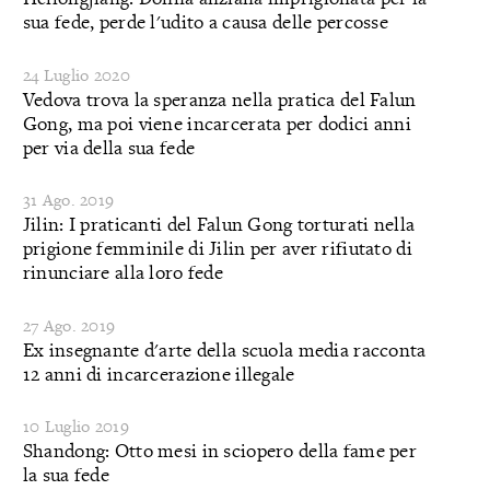
sua fede, perde l'udito a causa delle percosse
24 Luglio 2020
Vedova trova la speranza nella pratica del Falun
Gong, ma poi viene incarcerata per dodici anni
per via della sua fede
31 Ago. 2019
Jilin: I praticanti del Falun Gong torturati nella
prigione femminile di Jilin per aver rifiutato di
rinunciare alla loro fede
27 Ago. 2019
Ex insegnante d'arte della scuola media racconta
12 anni di incarcerazione illegale
10 Luglio 2019
Shandong: Otto mesi in sciopero della fame per
la sua fede