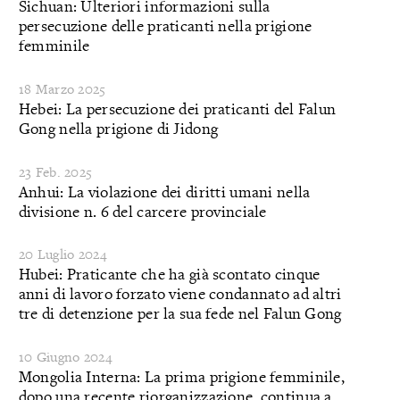
Sichuan: Ulteriori informazioni sulla
persecuzione delle praticanti nella prigione
femminile
18 Marzo 2025
Hebei: La persecuzione dei praticanti del Falun
Gong nella prigione di Jidong
23 Feb. 2025
Anhui: La violazione dei diritti umani nella
divisione n. 6 del carcere provinciale
20 Luglio 2024
Hubei: Praticante che ha già scontato cinque
anni di lavoro forzato viene condannato ad altri
tre di detenzione per la sua fede nel Falun Gong
10 Giugno 2024
Mongolia Interna: La prima prigione femminile,
dopo una recente riorganizzazione, continua a