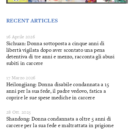
RECENT ARTICLES
16 Aprile 2026
Sichuan: Donna sottoposta a cinque anni di
libertà vigilata dopo aver scontato una pena
detentiva di tre anni e mezzo, racconta gli abusi
subiti in carcere
17 Marzo 2026
Heilongjiang: Donna disabile condannata a 15
anni per la sua fede, il padre vedovo, fatica a
coprire le sue spese mediche in carcere
28 Ott. 2025
Shandong: Donna condannata a oltre 5 anni di
carcere per la sua fede e maltrattata in prigione