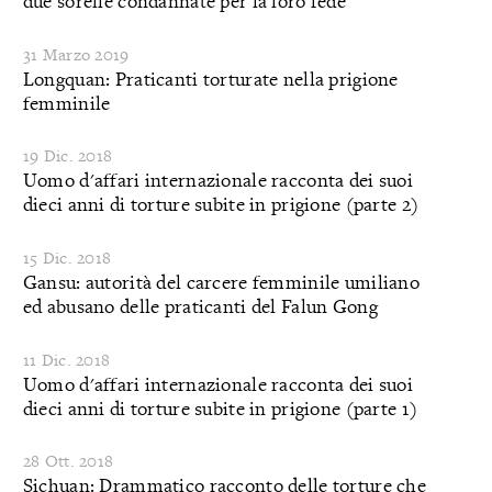
due sorelle condannate per la loro fede
31 Marzo 2019
Longquan: Praticanti torturate nella prigione
femminile
19 Dic. 2018
Uomo d'affari internazionale racconta dei suoi
dieci anni di torture subite in prigione (parte 2)
15 Dic. 2018
Gansu: autorità del carcere femminile umiliano
ed abusano delle praticanti del Falun Gong
11 Dic. 2018
Uomo d'affari internazionale racconta dei suoi
dieci anni di torture subite in prigione (parte 1)
28 Ott. 2018
Sichuan: Drammatico racconto delle torture che