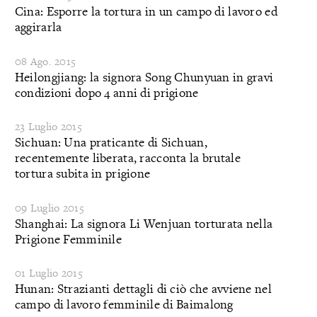
Cina: Esporre la tortura in un campo di lavoro ed
aggirarla
08 Ago. 2015
Heilongjiang: la signora Song Chunyuan in gravi
condizioni dopo 4 anni di prigione
23 Luglio 2015
Sichuan: Una praticante di Sichuan,
recentemente liberata, racconta la brutale
tortura subita in prigione
09 Luglio 2015
Shanghai: La signora Li Wenjuan torturata nella
Prigione Femminile
01 Luglio 2015
Hunan: Strazianti dettagli di ciò che avviene nel
campo di lavoro femminile di Baimalong