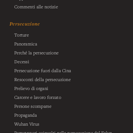
Commenti alle notizie
Persecuzione
Torture
Panoramica
Perché la persecuzione
Decessi
Persecuzione fuori dalla Cina
Resoconti della persecuzione
Prelievo di organi
Carcere e lavoro forzato
Persone scomparse
Propaganda
Wuhan Virus
Perpetratori coinvolti nella persecuzione del Falun