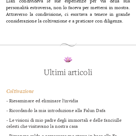
Lian condivideva le sue esperienze per via della sua
personalità estroversa, non lo faceva per mettersi in mostra.
Attraverso la condivisione, ci esortava a tenere in grande
considerazione la coltivazione e a praticare con diligenza.
Ultimi articoli
Coltivazione
- Riesaminare ed eliminare l'invidia
- Ricordando la mia introduzione alla Falun Dafa
- Le visioni di mio padre degli immortali e delle fanciulle
celesti che visitavano la nostra casa
- Rimanere salda e correggere me stessa in base alla Fa