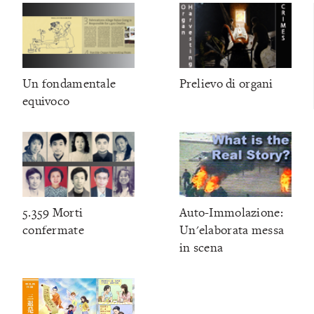
Un fondamentale
Prelievo di organi
equivoco
5.359 Morti
Auto-Immolazione:
confermate
Un'elaborata messa
in scena