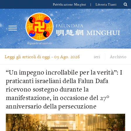
Pubblicazione Minghui
|
Libreria Tianti
Leggi gli articoli di oggi -
05 Ago. 2026
ieri
Archivio
“Un impegno incrollabile per la verità”: I
praticanti israeliani della Falun Dafa
ricevono sostegno durante la
manifestazione, in occasione del 27°
anniversario della persecuzione