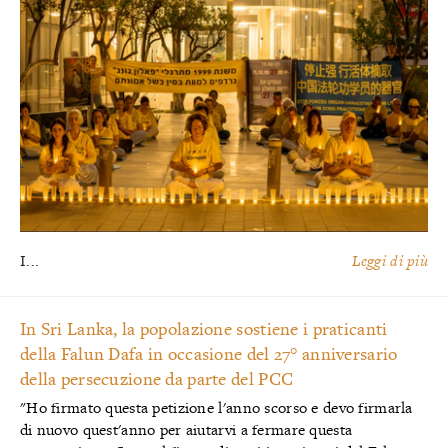
I...
Leggi di più
In Sri Lanka, la popolazione sostiene i praticanti
della Falun Dafa in occasione del 27° anniversario
della persecuzione da parte del PCC
"Ho firmato questa petizione l'anno scorso e devo firmarla
di nuovo quest'anno per aiutarvi a fermare questa