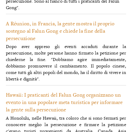
persecuzione. Sono al fianco di tutti i praticanti del Falun
Gong".
A Réunion, in Francia, la gente mostra il proprio
sostegno al Falun Gong e chiede la fine della
persecuzione
Dopo aver appreso gli eventi accaduti durante la
persecuzione, molte persone hanno firmato la petizione per
chiederne la fine. "Dobbiamo agire immediatamente,
dobbiamo promuovere il cambiamento. Il popolo cinese,
come tutti gli altri popoli del mondo, ha il diritto di vivere in
libertà e dignità".
Hawaii: I praticanti del Falun Gong organizzano un
evento in una popolare meta turistica per informare
la gente sulla persecuzione
A Honolulu, nelle Hawaii, tra coloro che si sono fermati per
conoscere meglio la persecuzione e firmare la petizione
c'erano turisti provenienti da Australia, Canada, Asia