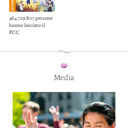
464.729.807 persone
hanno lasciato il
PCC
Media