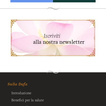
Iscriviti
alla nostra newsletter
Sulla Dafa
Introduzione
Benefici per la salute