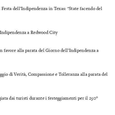
a Festa dell’Indipendenza in Texas: "State facendo del
ll’Indipendenza a Redwood City
con favore alla parata del Giorno dell’Indipendenza a
ggio di Verità, Compassione e Tolleranza alla parata del
a dai turisti durante i festeggiamenti per il 250°