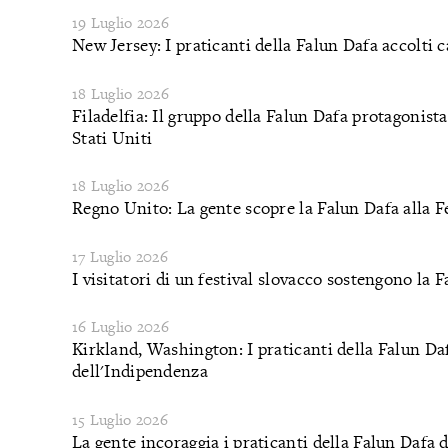
19 Luglio 2026
New Jersey: I praticanti della Falun Dafa accolti
18 Luglio 2026
Filadelfia: Il gruppo della Falun Dafa protagonista
Stati Uniti
18 Luglio 2026
Regno Unito: La gente scopre la Falun Dafa alla 
17 Luglio 2026
I visitatori di un festival slovacco sostengono la 
16 Luglio 2026
Kirkland, Washington: I praticanti della Falun Daf
dell'Indipendenza
15 Luglio 2026
La gente incoraggia i praticanti della Falun Daf