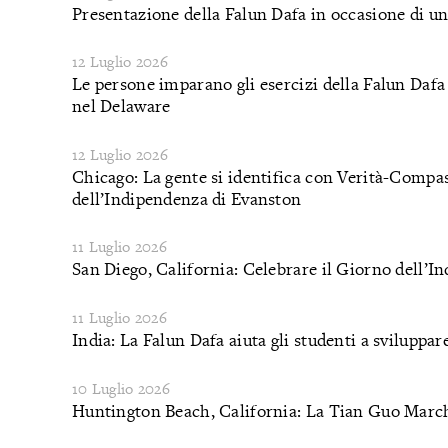
Presentazione della Falun Dafa in occasione di u
12 Luglio 2026
Le persone imparano gli esercizi della Falun Dafa
nel Delaware
12 Luglio 2026
Chicago: La gente si identifica con Verità-Compa
dell’Indipendenza di Evanston
11 Luglio 2026
San Diego, California: Celebrare il Giorno dell’
11 Luglio 2026
India: La Falun Dafa aiuta gli studenti a sviluppa
10 Luglio 2026
Huntington Beach, California: La Tian Guo Marchi