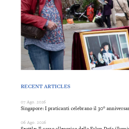
RECENT ARTICLES
07 Ago. 2026
Singapore: I praticanti celebrano il 30° anniversa
06 Ago. 2026
Seattle: Il carro allegorico della Falun Dafa illumi