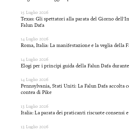
15 Luglio 2026
Texas: Gli spettatori alla parata del Giorno dell
Falun Dafa
14 Luglio 2026
Roma, Italia: La manifestazione e la veglia della 
14 Luglio 2026
Elogi per i principi guida della Falun Dafa durant
14 Luglio 2026
Pennsylvania, Stati Uniti: La Falun Dafa accolta c
contea di Pike
13 Luglio 2026
Italia: La parata dei praticanti riscuote consensi
13 Luglio 2026