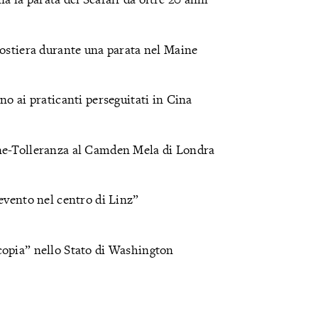
costiera durante una parata nel Maine
no ai praticanti perseguitati in Cina
ne-Tolleranza al Camden Mela di Londra
evento nel centro di Linz”
copia” nello Stato di Washington