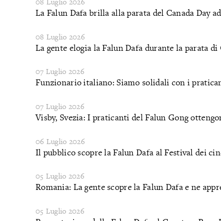
08 Luglio 2026
La Falun Dafa brilla alla parata del Canada Day a
08 Luglio 2026
La gente elogia la Falun Dafa durante la parata d
07 Luglio 2026
Funzionario italiano: Siamo solidali con i pratica
07 Luglio 2026
Visby, Svezia: I praticanti del Falun Gong otten
06 Luglio 2026
Il pubblico scopre la Falun Dafa al Festival dei c
05 Luglio 2026
Romania: La gente scopre la Falun Dafa e ne appre
05 Luglio 2026