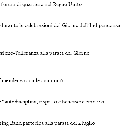
n forum di quartiere nel Regno Unito
 durante le celebrazioni del Giorno dell'Indipendenza
ssione-Tolleranza alla parata del Giorno
Indipendenza con le comunità
re “autodisciplina, rispetto e benessere emotivo”
ng Band partecipa alla parata del 4 luglio