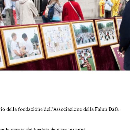
rio della fondazione dell’Associazione della Falun Dafa
na la parata del Seafair da oltre 20 anni