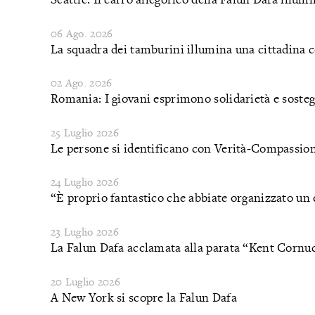
06 Ago. 2026
La squadra dei tamburini illumina una cittadina 
02 Ago. 2026
Romania: I giovani esprimono solidarietà e sosteg
25 Luglio 2026
Le persone si identificano con Verità-Compassio
24 Luglio 2026
“È proprio fantastico che abbiate organizzato un 
23 Luglio 2026
La Falun Dafa acclamata alla parata “Kent Cornu
20 Luglio 2026
A New York si scopre la Falun Dafa