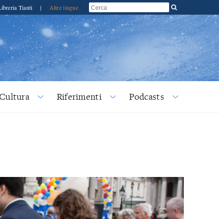
Libreria Tianti
|
Altre lingue
Cultura
Riferimenti
Podcasts