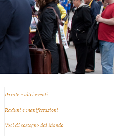
Parate e altri eventi
Raduni e manifestazioni
Voci di sostegno dal Mondo