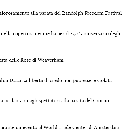
 calorosamente alla parata del Randolph Freedom Festival
 della copertina dei media per il 250° anniversario degli
Festa delle Rose di Weaverham
Falun Dafa: La libertà di credo non può essere violata
a acclamati dagli spettatori alla parata del Giorno
a durante un evento al World Trade Center di Amsterdam