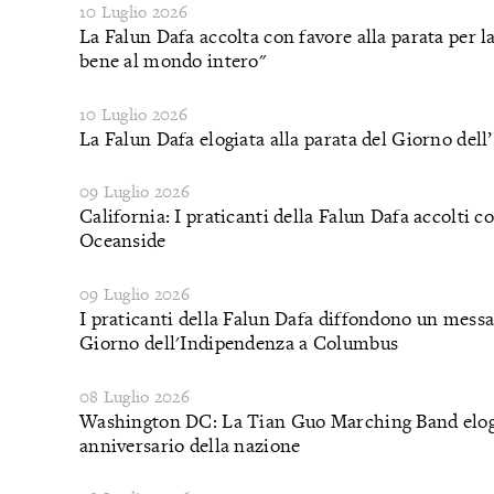
10 Luglio 2026
La Falun Dafa accolta con favore alla parata per l
bene al mondo intero"
10 Luglio 2026
La Falun Dafa elogiata alla parata del Giorno de
09 Luglio 2026
California: I praticanti della Falun Dafa accolti 
Oceanside
09 Luglio 2026
I praticanti della Falun Dafa diffondono un messa
Giorno dell'Indipendenza a Columbus
08 Luglio 2026
Washington DC: La Tian Guo Marching Band elogiat
anniversario della nazione