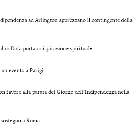
'Indipendenza ad Arlington apprezzano il contingente della
Falun Dafa portano ispirazione spirituale
e un evento a Parigi
on favore alla parata del Giorno dell'Indipendenza nella
 e sostegno a Roma