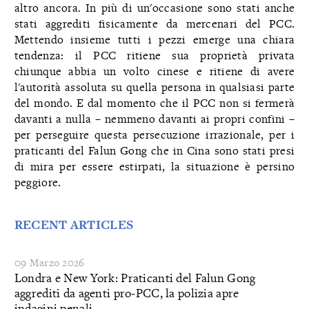
altro ancora. In più di un'occasione sono stati anche
stati aggrediti fisicamente da mercenari del PCC.
Mettendo insieme tutti i pezzi emerge una chiara
tendenza: il PCC ritiene sua proprietà privata
chiunque abbia un volto cinese e ritiene di avere
l'autorità assoluta su quella persona in qualsiasi parte
del mondo. E dal momento che il PCC non si fermerà
davanti a nulla – nemmeno davanti ai propri confini –
per perseguire questa persecuzione irrazionale, per i
praticanti del Falun Gong che in Cina sono stati presi
di mira per essere estirpati, la situazione è persino
peggiore.
RECENT ARTICLES
09 Marzo 2026
Londra e New York: Praticanti del Falun Gong
aggrediti da agenti pro-PCC, la polizia apre
indagini penali