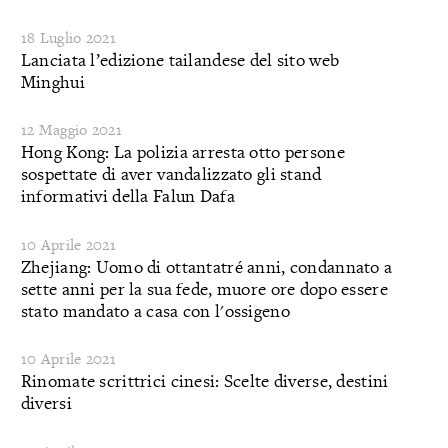
18 Luglio 2021
Lanciata l’edizione tailandese del sito web
Minghui
12 Maggio 2021
Hong Kong: La polizia arresta otto persone
sospettate di aver vandalizzato gli stand
informativi della Falun Dafa
10 Aprile 2021
Zhejiang: Uomo di ottantatré anni, condannato a
sette anni per la sua fede, muore ore dopo essere
stato mandato a casa con l'ossigeno
10 Aprile 2021
Rinomate scrittrici cinesi: Scelte diverse, destini
diversi