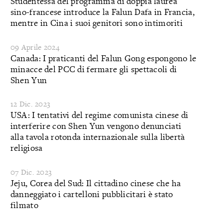
Studentessa del programma di doppia laurea
sino-francese introduce la Falun Dafa in Francia,
mentre in Cina i suoi genitori sono intimoriti
09 Aprile 2024
Canada: I praticanti del Falun Gong espongono le
minacce del PCC di fermare gli spettacoli di
Shen Yun
12 Dic. 2023
USA: I tentativi del regime comunista cinese di
interferire con Shen Yun vengono denunciati
alla tavola rotonda internazionale sulla libertà
religiosa
07 Dic. 2023
Jeju, Corea del Sud: Il cittadino cinese che ha
danneggiato i cartelloni pubblicitari è stato
filmato