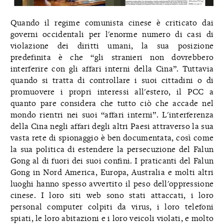
Quando il regime comunista cinese è criticato dai
governi occidentali per l'enorme numero di casi di
violazione dei diritti umani, la sua posizione
predefinita è che “gli stranieri non dovrebbero
interferire con gli affari interni della Cina”. Tuttavia
quando si tratta di controllare i suoi cittadini o di
promuovere i propri interessi all'estero, il PCC a
quanto pare considera che tutto ciò che accade nel
mondo rientri nei suoi “affari interni”. L'interferenza
della Cina negli affari degli altri Paesi attraverso la sua
vasta rete di spionaggio è ben documentata, così come
la sua politica di estendere la persecuzione del Falun
Gong al di fuori dei suoi confini. I praticanti del Falun
Gong in Nord America, Europa, Australia e molti altri
luoghi hanno spesso avvertito il peso dell'oppressione
cinese. I loro siti web sono stati attaccati, i loro
personal computer colpiti da virus, i loro telefoni
spiati, le loro abitazioni e i loro veicoli violati, e molto