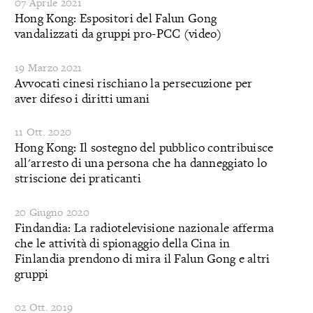
07 Aprile 2021
Hong Kong: Espositori del Falun Gong
vandalizzati da gruppi pro-PCC (video)
19 Marzo 2021
Avvocati cinesi rischiano la persecuzione per
aver difeso i diritti umani
11 Ott. 2020
Hong Kong: Il sostegno del pubblico contribuisce
all'arresto di una persona che ha danneggiato lo
striscione dei praticanti
20 Giugno 2020
Findandia: La radiotelevisione nazionale afferma
che le attività di spionaggio della Cina in
Finlandia prendono di mira il Falun Gong e altri
gruppi
02 Ott. 2019