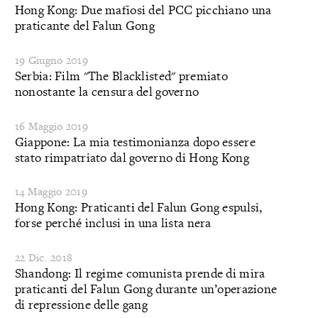
Hong Kong: Due mafiosi del PCC picchiano una
praticante del Falun Gong
19 Giugno 2019
Serbia: Film "The Blacklisted" premiato
nonostante la censura del governo
16 Maggio 2019
Giappone: La mia testimonianza dopo essere
stato rimpatriato dal governo di Hong Kong
14 Maggio 2019
Hong Kong: Praticanti del Falun Gong espulsi,
forse perché inclusi in una lista nera
22 Dic. 2018
Shandong: Il regime comunista prende di mira
praticanti del Falun Gong durante un’operazione
di repressione delle gang