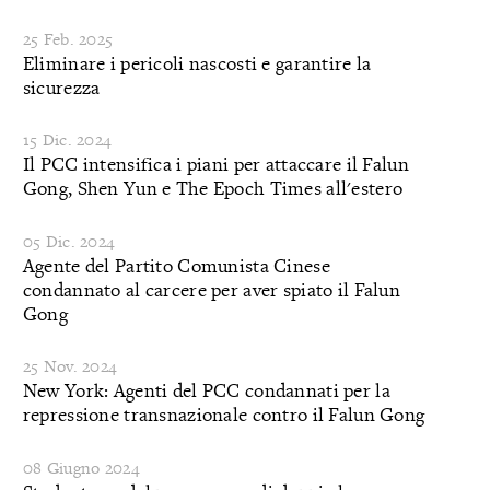
25 Feb. 2025
Eliminare i pericoli nascosti e garantire la
sicurezza
15 Dic. 2024
Il PCC intensifica i piani per attaccare il Falun
Gong, Shen Yun e The Epoch Times all'estero
05 Dic. 2024
Agente del Partito Comunista Cinese
condannato al carcere per aver spiato il Falun
Gong
25 Nov. 2024
New York: Agenti del PCC condannati per la
repressione transnazionale contro il Falun Gong
08 Giugno 2024