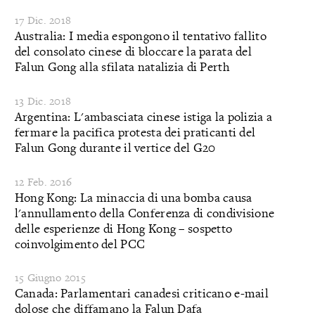
17 Dic. 2018
Australia: I media espongono il tentativo fallito
del consolato cinese di bloccare la parata del
Falun Gong alla sfilata natalizia di Perth
13 Dic. 2018
Argentina: L'ambasciata cinese istiga la polizia a
fermare la pacifica protesta dei praticanti del
Falun Gong durante il vertice del G20
12 Feb. 2016
Hong Kong: La minaccia di una bomba causa
l'annullamento della Conferenza di condivisione
delle esperienze di Hong Kong – sospetto
coinvolgimento del PCC
15 Giugno 2015
Canada: Parlamentari canadesi criticano e-mail
dolose che diffamano la Falun Dafa