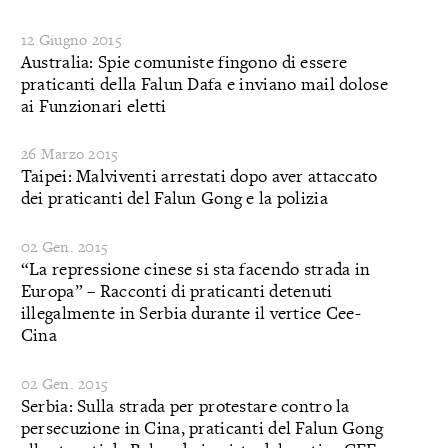
12 Giugno 2015
Australia: Spie comuniste fingono di essere
praticanti della Falun Dafa e inviano mail dolose
ai Funzionari eletti
26 Marzo 2015
Taipei: Malviventi arrestati dopo aver attaccato
dei praticanti del Falun Gong e la polizia
02 Gen. 2015
“La repressione cinese si sta facendo strada in
Europa” – Racconti di praticanti detenuti
illegalmente in Serbia durante il vertice Cee-
Cina
02 Gen. 2015
Serbia: Sulla strada per protestare contro la
persecuzione in Cina, praticanti del Falun Gong