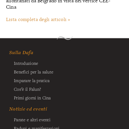
allontanati da Belgrado in vista del vertice CEE-
Cina
Lista completa degli articoli »
Sulla Dafa
Introduzione
Benefici per la salute
Imparare la pratica
Cos’è il Falun?
Primi giorni in Cina
Notizie ed eventi
Parate e altri eventi
Raduni e manifestazioni