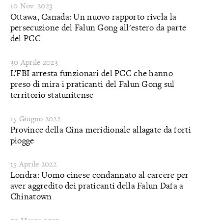
10 Nov. 2023
Ottawa, Canada: Un nuovo rapporto rivela la
persecuzione del Falun Gong all'estero da parte
del PCC
30 Aprile 2023
L’FBI arresta funzionari del PCC che hanno
preso di mira i praticanti del Falun Gong sul
territorio statunitense
15 Giugno 2022
Province della Cina meridionale allagate da forti
piogge
15 Aprile 2022
Londra: Uomo cinese condannato al carcere per
aver aggredito dei praticanti della Falun Dafa a
Chinatown