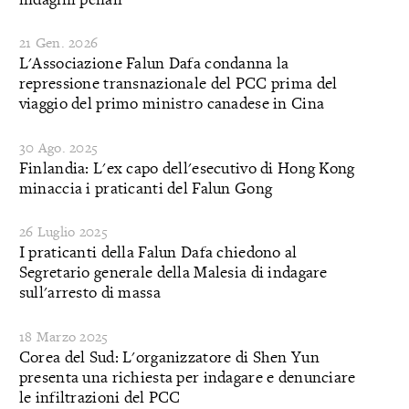
21 Gen. 2026
L'Associazione Falun Dafa condanna la
repressione transnazionale del PCC prima del
viaggio del primo ministro canadese in Cina
30 Ago. 2025
Finlandia: L'ex capo dell'esecutivo di Hong Kong
minaccia i praticanti del Falun Gong
26 Luglio 2025
I praticanti della Falun Dafa chiedono al
Segretario generale della Malesia di indagare
sull'arresto di massa
18 Marzo 2025
Corea del Sud: L'organizzatore di Shen Yun
presenta una richiesta per indagare e denunciare
le infiltrazioni del PCC