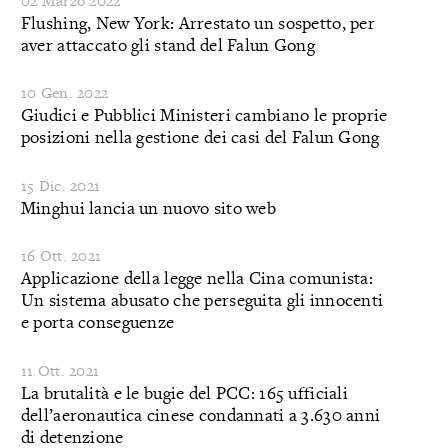
02 Marzo 2022
Flushing, New York: Arrestato un sospetto, per
aver attaccato gli stand del Falun Gong
10 Gen. 2022
Giudici e Pubblici Ministeri cambiano le proprie
posizioni nella gestione dei casi del Falun Gong
15 Dic. 2021
Minghui lancia un nuovo sito web
16 Ott. 2021
Applicazione della legge nella Cina comunista:
Un sistema abusato che perseguita gli innocenti
e porta conseguenze
11 Ott. 2021
La brutalità e le bugie del PCC: 165 ufficiali
dell’aeronautica cinese condannati a 3.630 anni
di detenzione