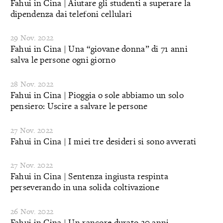
Fahui in Cina | Aiutare gli studenti a superare la
dipendenza dai telefoni cellulari
29 Nov. 2022
Fahui in Cina | Una “giovane donna” di 71 anni
salva le persone ogni giorno
28 Nov. 2022
Fahui in Cina | Pioggia o sole abbiamo un solo
pensiero: Uscire a salvare le persone
27 Nov. 2022
Fahui in Cina | I miei tre desideri si sono avverati
27 Nov. 2022
Fahui in Cina | Sentenza ingiusta respinta
perseverando in una solida coltivazione
26 Nov. 2022
Fahui in Cina | Un rancore durato 20 anni