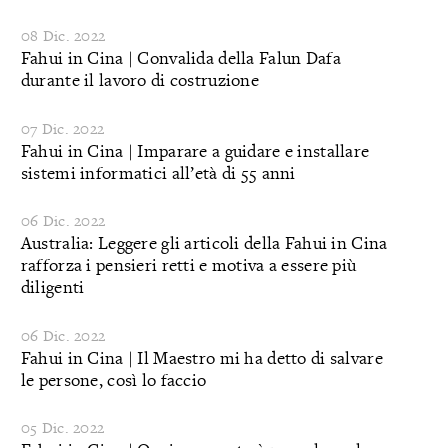
08 Dic. 2022
Fahui in Cina | Convalida della Falun Dafa
durante il lavoro di costruzione
07 Dic. 2022
Fahui in Cina | Imparare a guidare e installare
sistemi informatici all’età di 55 anni
06 Dic. 2022
Australia: Leggere gli articoli della Fahui in Cina
rafforza i pensieri retti e motiva a essere più
diligenti
06 Dic. 2022
Fahui in Cina | Il Maestro mi ha detto di salvare
le persone, così lo faccio
05 Dic. 2022