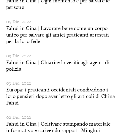
Fahui in Cina | Ogni momento è per salvare le
persone
05 Dic. 2022
Fahui in Cina | Lavorare bene come un corpo
unico per salvare gli amici praticanti arrestati
per la loro fede
05 Dic. 2022
Fahui in Cina | Chiarire la verità agli agenti di
polizia
03 Dic. 2022
Europa: i praticanti occidentali condividono i
loro pensieri dopo aver letto gli articoli di China
Fahui
02 Dic. 2022
Fahui in Cina | Coltivare stampando materiale
informativo e scrivendo rapporti Minghui