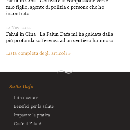
Fahui in Cina | Coltivare la compassione verso
mio figlio, agente di polizia e persone che ho
incontrato
12 Nov. 2022
Fahui in Cina | La Falun Dafa mi ha guidata dalla
più profonda sofferenza ad un sentiero luminoso
Lista completa degli articoli »
Sulla Dafa
Introduzione
Benefici per la salute
Imparare la pratica
Cos’è il Falun?