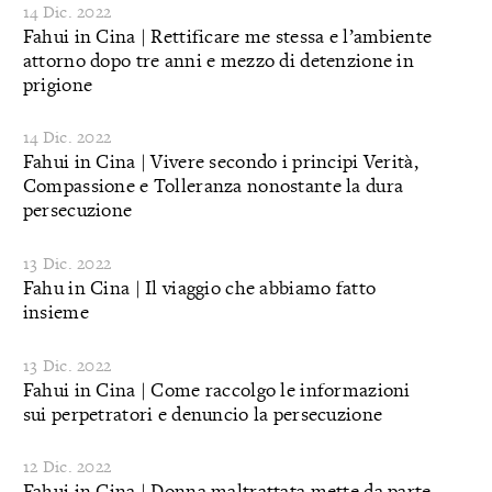
14 Dic. 2022
Fahui in Cina | Rettificare me stessa e l’ambiente
attorno dopo tre anni e mezzo di detenzione in
prigione
14 Dic. 2022
Fahui in Cina | Vivere secondo i principi Verità,
Compassione e Tolleranza nonostante la dura
persecuzione
13 Dic. 2022
Fahu in Cina | Il viaggio che abbiamo fatto
insieme
13 Dic. 2022
Fahui in Cina | Come raccolgo le informazioni
sui perpetratori e denuncio la persecuzione
12 Dic. 2022
Fahui in Cina | Donna maltrattata mette da parte