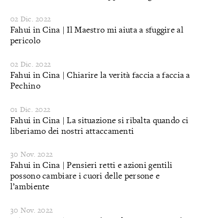
02 Dic. 2022
Fahui in Cina | Il Maestro mi aiuta a sfuggire al
pericolo
02 Dic. 2022
Fahui in Cina | Chiarire la verità faccia a faccia a
Pechino
01 Dic. 2022
Fahui in Cina | La situazione si ribalta quando ci
liberiamo dei nostri attaccamenti
30 Nov. 2022
Fahui in Cina | Pensieri retti e azioni gentili
possono cambiare i cuori delle persone e
l’ambiente
30 Nov. 2022