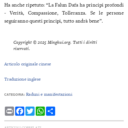
Ha anche ripetuto: “La Falun Dafa ha principi profondi
- Verità, Compassione, Tolleranza. Se le persone
seguiranno questi principi, tutto andrà bene”.
Copyright © 2025 Minghui.org. Tutti i diritti
riservati.
Articolo originale cinese
Traduzione inglese
Raduni e manifestazioni
CATEGORIA:
Print
Facebook
Twitter
WhatsApp
Share
ARTICOLI CORRELATI