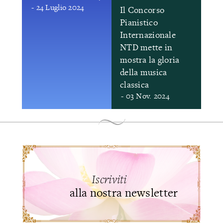
- 24 Luglio 2024
Il Concorso
Pianistico
Internazionale
NTD mette in
mostra la gloria
della musica
classica
- 03 Nov. 2024
Iscriviti
alla nostra newsletter