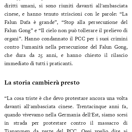
diritti umani, si sono riuniti davanti all'ambasciata
cinese, e hanno tenuto striscioni con le parole: “La
Falun Dafa è grande”, “Stop alla persecuzione del
Falun Gong” e “Il cielo non può tollerare il prelievo di
organi”. Hanno condannato il PCC per i suoi crimini
contro l'umanità nella persecuzione del Falun Gong,
che dura da 25 anni, e hanno chiesto il rilascio
immediato di tutti i praticanti.
La storia cambierà presto
“La cosa triste è che devo protestare ancora una volta
davanti all'ambasciata cinese. Trentacinque anni fa,
quando vivevamo nella Germania dell'Est, siamo scesi
in strada per protestare contro il massacro di
Tiananmen da parte del PCC. Oggi voglio dire ai