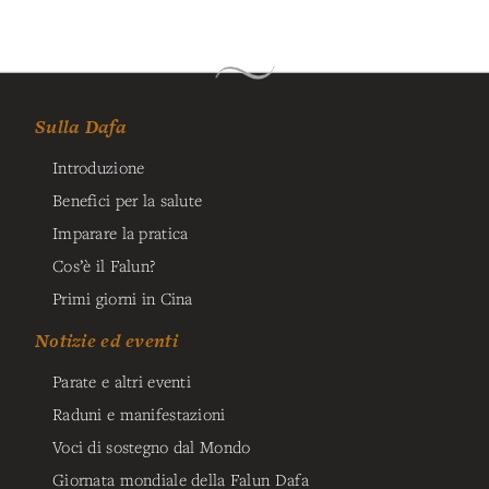
Sulla Dafa
Introduzione
Benefici per la salute
Imparare la pratica
Cos’è il Falun?
Primi giorni in Cina
Notizie ed eventi
Parate e altri eventi
Raduni e manifestazioni
Voci di sostegno dal Mondo
Giornata mondiale della Falun Dafa