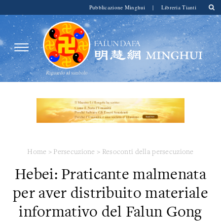
Pubblicazione Minghui
|
Libreria Tianti
Home
>
Persecuzione
>
Resoconti della persecuzione
Hebei: Praticante malmenata
per aver distribuito materiale
informativo del Falun Gong