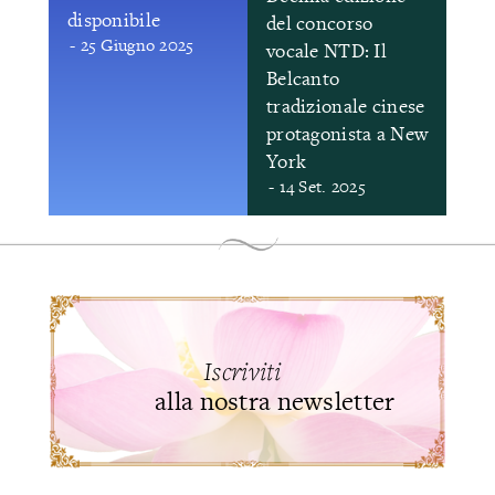
disponibile
del concorso
- 25 Giugno 2025
vocale NTD: Il
Belcanto
tradizionale cinese
protagonista a New
York
- 14 Set. 2025
Iscriviti
alla nostra newsletter