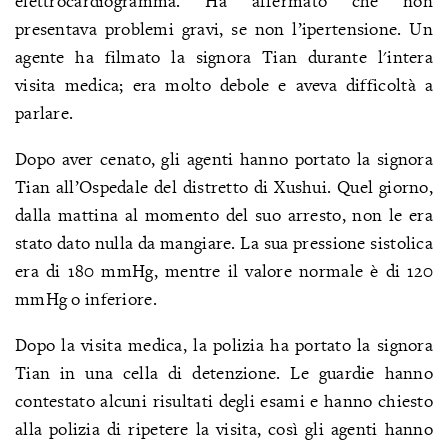
elettrocardiogramma. Ha affermato che non
presentava problemi gravi, se non l’ipertensione. Un
agente ha filmato la signora Tian durante l'intera
visita medica; era molto debole e aveva difficoltà a
parlare.
Dopo aver cenato, gli agenti hanno portato la signora
Tian all’Ospedale del distretto di Xushui. Quel giorno,
dalla mattina al momento del suo arresto, non le era
stato dato nulla da mangiare. La sua pressione sistolica
era di 180 mmHg, mentre il valore normale è di 120
mmHg o inferiore.
Dopo la visita medica, la polizia ha portato la signora
Tian in una cella di detenzione. Le guardie hanno
contestato alcuni risultati degli esami e hanno chiesto
alla polizia di ripetere la visita, così gli agenti hanno