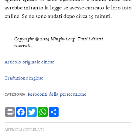
avrebbe infranto la legge se avesse caricato le loro foto
online. Se ne sono andati dopo circa 15 minuti.
Copyright © 2024 Minghui.org. Tutti i diritti
riservati.
Articolo originale cinese
Traduzione inglese
Resoconti della persecuzione
CATEGORIA:
Print
Facebook
Twitter
WhatsApp
Share
ARTICOLI CORRELATI