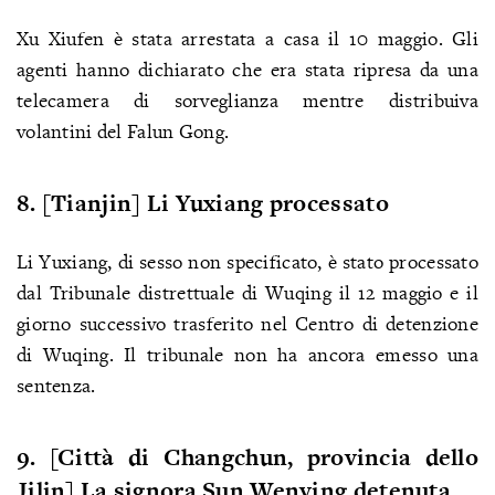
Xu Xiufen è stata arrestata a casa il 10 maggio. Gli
agenti hanno dichiarato che era stata ripresa da una
telecamera di sorveglianza mentre distribuiva
volantini del Falun Gong.
8. [Tianjin] Li Yuxiang processato
Li Yuxiang, di sesso non specificato, è stato processato
dal Tribunale distrettuale di Wuqing il 12 maggio e il
giorno successivo trasferito nel Centro di detenzione
di Wuqing. Il tribunale non ha ancora emesso una
sentenza.
9. [Città di Changchun, provincia dello
Jilin] La signora Sun Wenying detenuta