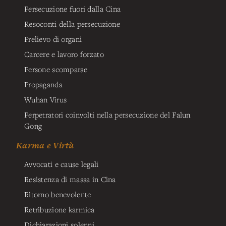
Persecuzione fuori dalla Cina
Resoconti della persecuzione
Prelievo di organi
Carcere e lavoro forzato
Persone scomparse
Propaganda
Wuhan Virus
Perpetratori coinvolti nella persecuzione del Falun
Gong
Karma e Virtù
Avvocati e cause legali
Resistenza di massa in Cina
Ritorno benevolente
Retribuzione karmica
Dichiarazioni solenni