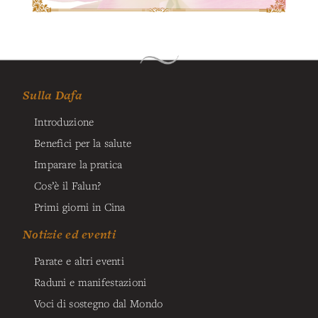
Sulla Dafa
Introduzione
Benefici per la salute
Imparare la pratica
Cos’è il Falun?
Primi giorni in Cina
Notizie ed eventi
Parate e altri eventi
Raduni e manifestazioni
Voci di sostegno dal Mondo