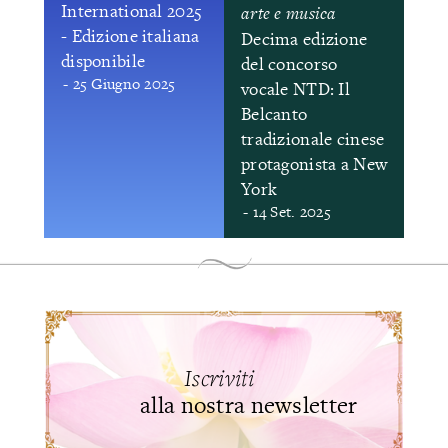
International 2025
arte e musica
- Edizione italiana
Decima edizione
disponibile
del concorso
- 25 Giugno 2025
vocale NTD: Il
Belcanto
tradizionale cinese
protagonista a New
York
- 14 Set. 2025
Iscriviti
alla nostra newsletter