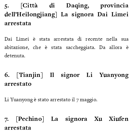
5. [Città di Daqing, provincia
dell’Heilongjiang] La signora Dai Limei
arrestata
Dai Limei è stata arrestata di recente nella sua
abitazione, che è stata saccheggiata. Da allora è
detenuta.
6. [Tianjin] Il signor Li Yuanyong
arrestato
Li Yuanyong è stato arrestato il 7 maggio.
7. [Pechino] La signora Xu Xiufen
arrestata