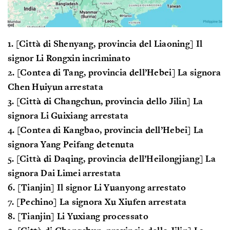
1. [Città di Shenyang, provincia del Liaoning] Il
signor Li Rongxin incriminato
2. [Contea di Tang, provincia dell’Hebei] La signora
Chen Huiyun arrestata
3. [Città di Changchun, provincia dello Jilin] La
signora Li Guixiang arrestata
4. [Contea di Kangbao, provincia dell’Hebei] La
signora Yang Peifang detenuta
5. [Città di Daqing, provincia dell’Heilongjiang] La
signora Dai Limei arrestata
6. [Tianjin] Il signor Li Yuanyong arrestato
7. [Pechino] La signora Xu Xiufen arrestata
8. [Tianjin] Li Yuxiang processato