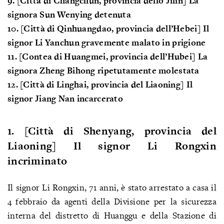
9. [Città di Changchun, provincia dello Jilin] La
signora Sun Wenying detenuta
10. [Città di Qinhuangdao, provincia dell’Hebei] Il
signor Li Yanchun gravemente malato in prigione
11. [Contea di Huangmei, provincia dell’Hubei] La
signora Zheng Bihong ripetutamente molestata
12. [Città di Linghai, provincia del Liaoning] Il
signor Jiang Nan incarcerato
1. [Città di Shenyang, provincia del
Liaoning] Il signor Li Rongxin
incriminato
Il signor Li Rongxin, 71 anni, è stato arrestato a casa il
4 febbraio da agenti della Divisione per la sicurezza
interna del distretto di Huanggu e della Stazione di