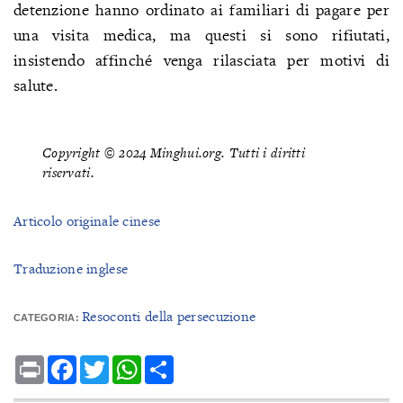
detenzione hanno ordinato ai familiari di pagare per
una visita medica, ma questi si sono rifiutati,
insistendo affinché venga rilasciata per motivi di
salute.
Copyright © 2024 Minghui.org. Tutti i diritti
riservati.
Articolo originale cinese
Traduzione inglese
Resoconti della persecuzione
CATEGORIA:
Print
Facebook
Twitter
WhatsApp
Share