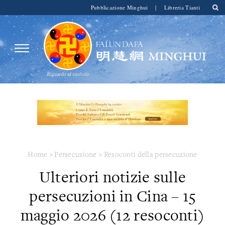
Pubblicazione Minghui
|
Libreria Tianti
Home
>
Persecuzione
>
Resoconti della persecuzione
Ulteriori notizie sulle
persecuzioni in Cina – 15
maggio 2026 (12 resoconti)