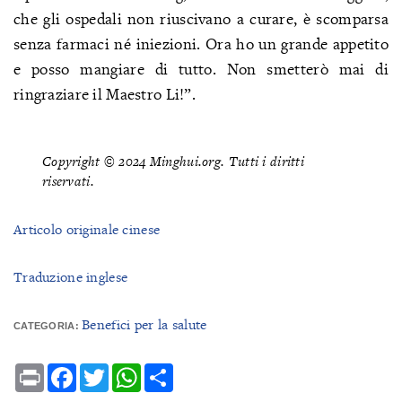
che gli ospedali non riuscivano a curare, è scomparsa
senza farmaci né iniezioni. Ora ho un grande appetito
e posso mangiare di tutto. Non smetterò mai di
ringraziare il Maestro Li!”.
Copyright © 2024 Minghui.org. Tutti i diritti
riservati.
Articolo originale cinese
Traduzione inglese
Benefici per la salute
CATEGORIA:
Print
Facebook
Twitter
WhatsApp
Share