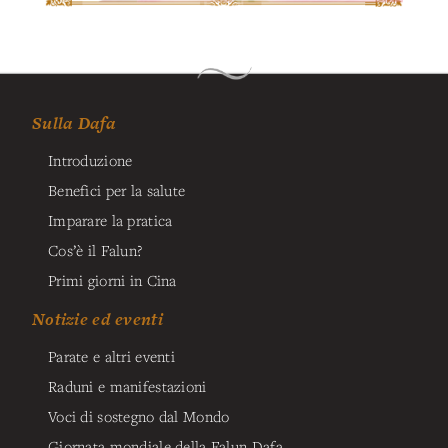
Sulla Dafa
Introduzione
Benefici per la salute
Imparare la pratica
Cos’è il Falun?
Primi giorni in Cina
Notizie ed eventi
Parate e altri eventi
Raduni e manifestazioni
Voci di sostegno dal Mondo
Giornata mondiale della Falun Dafa