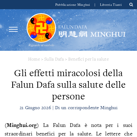
Pubblicazione Minghui
|
Libreria Tianti
Home
>
Sulla Dafa
>
Benefici per la salute
Gli effetti miracolosi della
Falun Dafa sulla salute delle
persone
21 Giugno 2026 | Di un corrispondente Minghui
(Minghui.org)
La Falun Dafa è nota per i suoi
straordinari benefici per la salute. Le lettere che