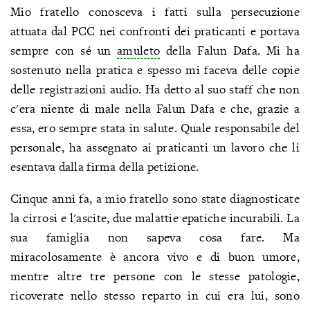
Mio fratello conosceva i fatti sulla persecuzione
attuata dal PCC nei confronti dei praticanti e portava
sempre con sé un
amuleto
della Falun Dafa. Mi ha
sostenuto nella pratica e spesso mi faceva delle copie
delle registrazioni audio. Ha detto al suo staff che non
c'era niente di male nella Falun Dafa e che, grazie a
essa, ero sempre stata in salute. Quale responsabile del
personale, ha assegnato ai praticanti un lavoro che li
esentava dalla firma della petizione.
Cinque anni fa, a mio fratello sono state diagnosticate
la cirrosi e l'ascite, due malattie epatiche incurabili. La
sua famiglia non sapeva cosa fare. Ma
miracolosamente è ancora vivo e di buon umore,
mentre altre tre persone con le stesse patologie,
ricoverate nello stesso reparto in cui era lui, sono