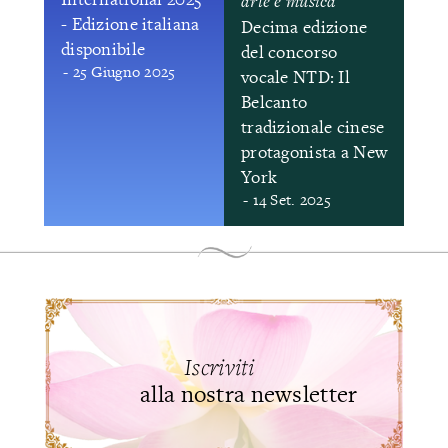
arte e musica
- Edizione italiana
Decima edizione
disponibile
del concorso
- 25 Giugno 2025
vocale NTD: Il
Belcanto
tradizionale cinese
protagonista a New
York
- 14 Set. 2025
Iscriviti
alla nostra newsletter