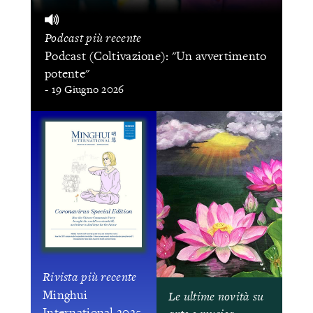
Podcast più recente
Podcast (Coltivazione): "Un avvertimento
potente"
- 19 Giugno 2026
Rivista più recente
Minghui
Le ultime novità su
International 2025