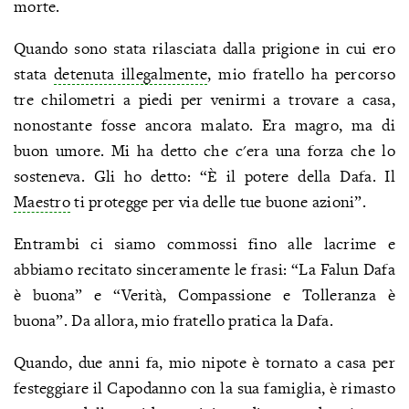
morte.
Quando sono stata rilasciata dalla prigione in cui ero
stata
detenuta illegalmente
, mio fratello ha percorso
tre chilometri a piedi per venirmi a trovare a casa,
nonostante fosse ancora malato. Era magro, ma di
buon umore. Mi ha detto che c'era una forza che lo
sosteneva. Gli ho detto: “È il potere della Dafa. Il
Maestro
ti protegge per via delle tue buone azioni”.
Entrambi ci siamo commossi fino alle lacrime e
abbiamo recitato sinceramente le frasi: “La Falun Dafa
è buona” e “Verità, Compassione e Tolleranza è
buona”. Da allora, mio fratello pratica la Dafa.
Quando, due anni fa, mio nipote è tornato a casa per
festeggiare il Capodanno con la sua famiglia, è rimasto