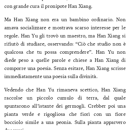
con grande cura il pronipote Han Xiang.
Ma Han Xiang non era un bambino ordinario. Non
amava socializzare e mostrava scarso interesse per le
regole. Han Yu gli trovò un maestro, ma Han Xiang si
rifiutò di studiare, osservando: “Ciò che studio non è
qualcosa che tu possa comprendere”. Han Yu non
diede peso a quelle parole e chiese a Han Xiang di
comporre una poesia. Senza esitare, Han Xiang scrisse
immediatamente una poesia sulla divinità.
Vedendo che Han Yu rimaneva scettico, Han Xiang
raccolse un piccolo cumulo di terra, dal quale
spuntarono all’istante dei germogli. Crebber poi una
pianta verde e rigogliosa che fiorì con un fiore
bocciolo simile a una peonia. Sulla pianta apparvero