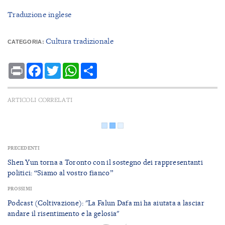
Traduzione inglese
Cultura tradizionale
CATEGORIA:
Print
Facebook
Twitter
WhatsApp
Share
ARTICOLI CORRELATI
PRECEDENTI
Shen Yun torna a Toronto con il sostegno dei rappresentanti
politici: “Siamo al vostro fianco”
PROSSIMI
Podcast (Coltivazione): "La Falun Dafa mi ha aiutata a lasciar
andare il risentimento e la gelosia"