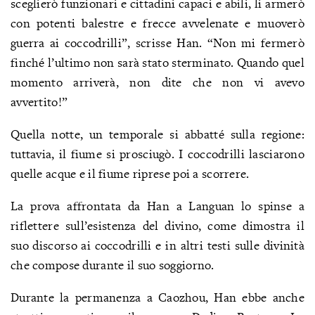
sceglierò funzionari e cittadini capaci e abili, li armerò
con potenti balestre e frecce avvelenate e muoverò
guerra ai coccodrilli”, scrisse Han. “Non mi fermerò
finché l’ultimo non sarà stato sterminato. Quando quel
momento arriverà, non dite che non vi avevo
avvertito!”
Quella notte, un temporale si abbatté sulla regione:
tuttavia, il fiume si prosciugò. I coccodrilli lasciarono
quelle acque e il fiume riprese poi a scorrere.
La prova affrontata da Han a Languan lo spinse a
riflettere sull’esistenza del divino, come dimostra il
suo discorso ai coccodrilli e in altri testi sulle divinità
che compose durante il suo soggiorno.
Durante la permanenza a Caozhou, Han ebbe anche