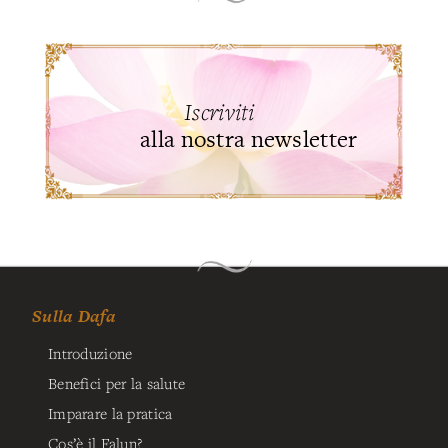
Iscriviti
alla nostra newsletter
Sulla Dafa
Introduzione
Benefici per la salute
Imparare la pratica
Cos’è il Falun?