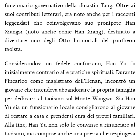
funzionario governativo della dinastia Tang. Oltre ai
suoi contributi letterari, era noto anche per i racconti
leggendari che coinvolgevano suo pronipote Han
Xiangzi (noto anche come Han Xiang), destinato a
diventare uno degli Otto Immortali del pantheon
taoista.
Considerandosi un fedele confuciano, Han Yu fu
inizialmente contrario alle pratiche spirituali. Durante
l’incarico come magistrato dell’Henan, incontrò un
giovane che intendeva abbandonare la propria famiglia
per dedicarsi al taoismo sul Monte Wangwu. Sia Han
Yu sia un funzionario locale consigliarono al giovane
di restare a casa e prendersi cura dei propri familiari.
Alla fine, Han Yu non solo lo convinse a rinunciare al
taoismo, ma compose anche una poesia che respingeva