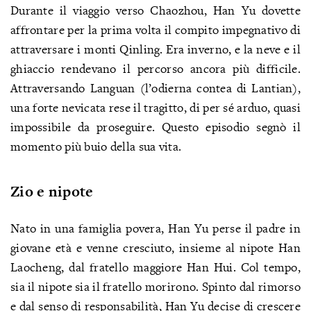
Durante il viaggio verso Chaozhou, Han Yu dovette
affrontare per la prima volta il compito impegnativo di
attraversare i monti Qinling. Era inverno, e la neve e il
ghiaccio rendevano il percorso ancora più difficile.
Attraversando Languan (l’odierna contea di Lantian),
una forte nevicata rese il tragitto, di per sé arduo, quasi
impossibile da proseguire. Questo episodio segnò il
momento più buio della sua vita.
Zio e nipote
Nato in una famiglia povera, Han Yu perse il padre in
giovane età e venne cresciuto, insieme al nipote Han
Laocheng, dal fratello maggiore Han Hui. Col tempo,
sia il nipote sia il fratello morirono. Spinto dal rimorso
e dal senso di responsabilità, Han Yu decise di crescere