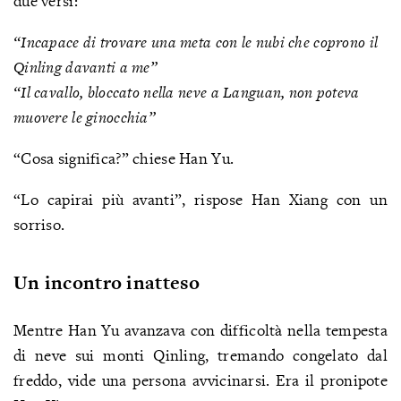
due versi:
“Incapace di trovare una meta con le nubi che coprono il
Qinling davanti a me”
“Il cavallo, bloccato nella neve a Languan, non poteva
muovere le ginocchia”
“Cosa significa?” chiese Han Yu.
“Lo capirai più avanti”, rispose Han Xiang con un
sorriso.
Un incontro inatteso
Mentre Han Yu avanzava con difficoltà nella tempesta
di neve sui monti Qinling, tremando congelato dal
freddo, vide una persona avvicinarsi. Era il pronipote