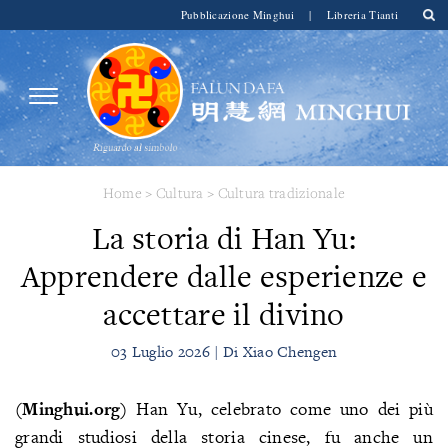
Pubblicazione Minghui
|
Libreria Tianti
Home
>
Cultura
>
Cultura tradizionale
La storia di Han Yu:
Apprendere dalle esperienze e
accettare il divino
03 Luglio 2026 | Di Xiao Chengen
(Minghui.org)
Han Yu, celebrato come uno dei più
grandi studiosi della storia cinese, fu anche un