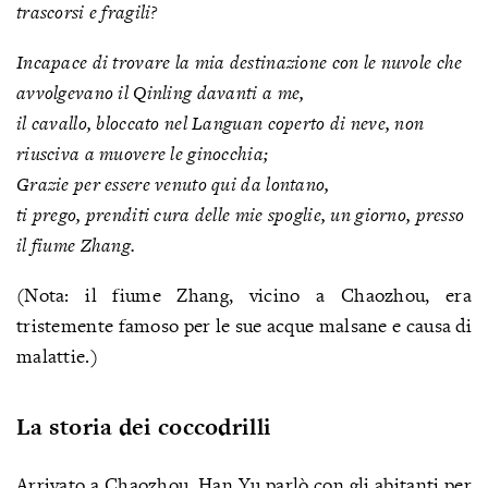
trascorsi e fragili?
Incapace di trovare la mia destinazione con le nuvole che
avvolgevano il Qinling davanti a me,
il cavallo, bloccato nel Languan coperto di neve, non
riusciva a muovere le ginocchia;
Grazie per essere venuto qui da lontano,
ti prego, prenditi cura delle mie spoglie, un giorno, presso
il fiume Zhang.
(Nota: il fiume Zhang, vicino a Chaozhou, era
tristemente famoso per le sue acque malsane e causa di
malattie.)
La storia dei coccodrilli
Arrivato a Chaozhou, Han Yu parlò con gli abitanti per