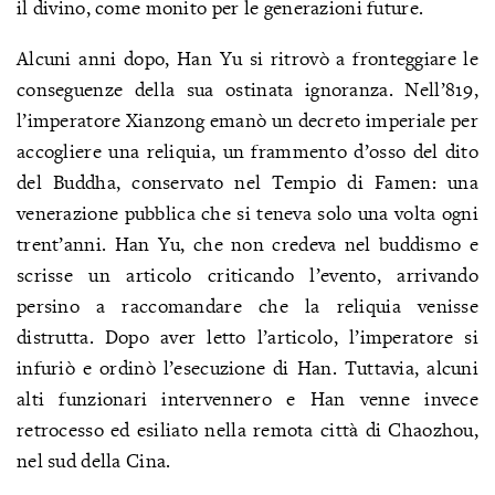
il divino, come monito per le generazioni future.
Alcuni anni dopo, Han Yu si ritrovò a fronteggiare le
conseguenze della sua ostinata ignoranza. Nell’819,
l’imperatore Xianzong emanò un decreto imperiale per
accogliere una reliquia, un frammento d’osso del dito
del Buddha, conservato nel Tempio di Famen: una
venerazione pubblica che si teneva solo una volta ogni
trent’anni. Han Yu, che non credeva nel buddismo e
scrisse un articolo criticando l’evento, arrivando
persino a raccomandare che la reliquia venisse
distrutta. Dopo aver letto l’articolo, l’imperatore si
infuriò e ordinò l’esecuzione di Han. Tuttavia, alcuni
alti funzionari intervennero e Han venne invece
retrocesso ed esiliato nella remota città di Chaozhou,
nel sud della Cina.