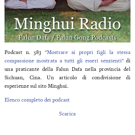
Podcast n. 583 "
Mostrare ai propri figli la stessa
compassione mostrata a tutti gli esseri senzienti
" di
una praticante della Falun Dafa nella provincia del
Sichuan, Cina. Un articolo di condivisione di
esperienze sul sito Minghui.
Elenco completo dei podcast
Scarica