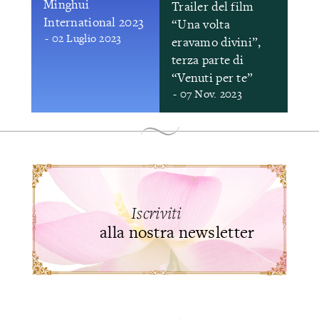
Minghui
Trailer del film
International 2023
“Una volta
- 02 Luglio 2023
eravamo divini”,
terza parte di
“Venuti per te”
- 07 Nov. 2023
Iscriviti
alla nostra newsletter