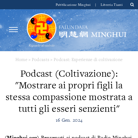
Pubblicazione Minghui
|
Libreria Tianti
Home
>
Podcasts
>
Podcast: Esperienze di coltivazione
Podcast (Coltivazione):
"Mostrare ai propri figli la
stessa compassione mostrata a
tutti gli esseri senzienti"
16 Gen. 2024
(Minghui.org)
Benvenuti ai podcast di Radio Minghui.