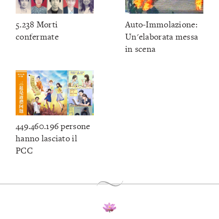
5.238 Morti
Auto-Immolazione:
confermate
Un'elaborata messa
in scena
449.460.196 persone
hanno lasciato il
PCC