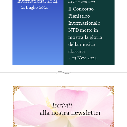
International 2024
arte e musica
- 24 Luglio 2024
Il Concorso
Pianistico
Internazionale
NTD mette in
mostra la gloria
della musica
classica
- 03 Nov. 2024
Iscriviti
alla nostra newsletter