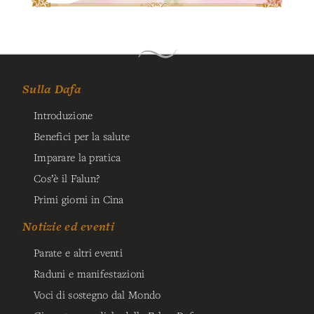
Sulla Dafa
Introduzione
Benefici per la salute
Imparare la pratica
Cos’è il Falun?
Primi giorni in Cina
Notizie ed eventi
Parate e altri eventi
Raduni e manifestazioni
Voci di sostegno dal Mondo