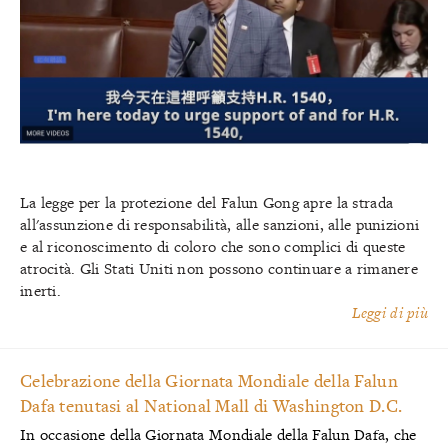
La legge per la protezione del Falun Gong apre la strada
all'assunzione di responsabilità, alle sanzioni, alle punizioni
e al riconoscimento di coloro che sono complici di queste
atrocità. Gli Stati Uniti non possono continuare a rimanere
inerti.
Leggi di più
Celebrazione della Giornata Mondiale della Falun
Dafa tenutasi al National Mall di Washington D.C.
In occasione della Giornata Mondiale della Falun Dafa, che