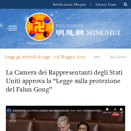
Pubblicazione Minghui
|
Libreria Tianti
Leggi gli articoli di oggi -
09 Maggio 2025
ieri
Archivio
La Camera dei Rappresentanti degli Stati
Uniti approva la “Legge sulla protezione
del Falun Gong”