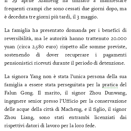
Il 29 aprile Xianfeng ha iniziato a manifestare
frequenti crampi che sono cessati due giorni dopo, ma
è deceduta tre giorni più tardi, il 3 maggio.
La famiglia ha presentato domanda per i benefici di
reversibilità, ma le autorità hanno trattenuto 20.000
yuan (circa 2.580 euro) rispetto alle somme previste,
sostenendo di dover recuperare i pagamenti
pensionistici ricevuti durante il periodo di detenzione.
La signora Yang non è stata l’unica persona della sua
famiglia a essere stata perseguitata per la
pratica
del
Falun Gong. Il marito, il signor Zhou Dunwang,
ingegnere senior presso l’Ufficio per la conservazione
delle acque della città di Macheng, e il figlio, il signor
Zhou Liang, sono stati entrambi licenziati dai
rispettivi datori di lavoro per la loro fede.