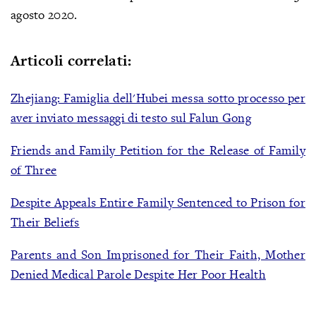
agosto 2020.
Articoli correlati:
Zhejiang: Famiglia dell'Hubei messa sotto processo per
aver inviato messaggi di testo sul Falun Gong
Friends and Family Petition for the Release of Family
of Three
Despite Appeals Entire Family Sentenced to Prison for
Their Beliefs
Parents and Son Imprisoned for Their Faith, Mother
Denied Medical Parole Despite Her Poor Health