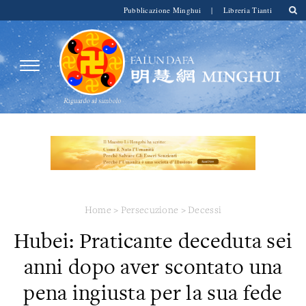
Pubblicazione Minghui
|
Libreria Tianti
Home
>
Persecuzione
>
Decessi
Hubei: Praticante deceduta sei
anni dopo aver scontato una
pena ingiusta per la sua fede