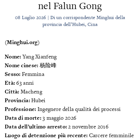
nel Falun Gong
08 Luglio 2026 | Di un corrispondente Minghui della
provincia dell’Hubei, Cina
(Minghui.org)
Nome:
Yang Xianfeng
Nome cinese:
杨险峰
Sesso:
Femmina
Età:
63 anni
Città:
Macheng
Provincia:
Hubei
Professione:
Ingegnere della qualità dei processi
Data di morte:
3 maggio 2026
Data dell’ultimo arresto:
2 novembre 2016
Luogo di detenzione più recente:
Carcere femminile