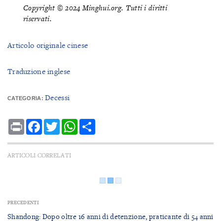
Copyright © 2024 Minghui.org. Tutti i diritti
riservati.
Articolo originale cinese
Traduzione inglese
Decessi
CATEGORIA:
Print
Facebook
Twitter
WhatsApp
Share
ARTICOLI CORRELATI
PRECEDENTI
Shandong: Dopo oltre 16 anni di detenzione, praticante di 54 anni