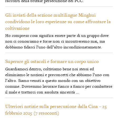
racconti della brutale persecuzione del PCC.
Gli inviati della sezione multilingue Minghui
condividono le loro esperienze su come affrontare la
coltivazione
Ho compreso cosa significa essere parte di un gruppo dove
non ci conosciamo e forse non ci incontreremo mai, ma
dobbiamo fidarci l’uno dell’altro incondizionatamente.
Superare gli ostacoli e formare un corpo unico
Guardiamoci dentro, coltiviamo bene noi stessi ed
eliminiamo le nozioni e preconcetti che abbiamo l’uno con
l’altro. Siamo venuti a questo mondo con un obiettivo
comune. Dovremmo lavorare fianco a fianco per combattere
il male e trattarci con assoluta sincerità …
Ulteriori notizie sulla persecuzione dalla Cina – 25
febbraio 2025 (7 resoconti)