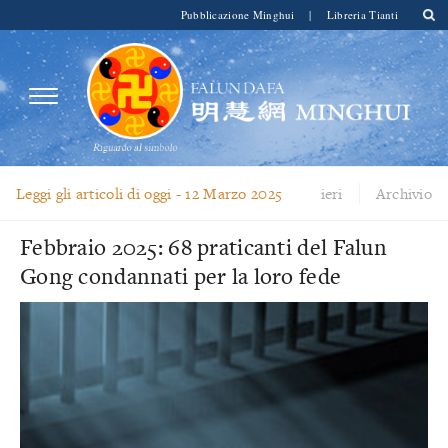
Pubblicazione Minghui
|
Libreria Tianti
Leggi gli articoli di oggi -
12 Marzo 2025
ieri
Archivio
Febbraio 2025: 68 praticanti del Falun
Gong condannati per la loro fede