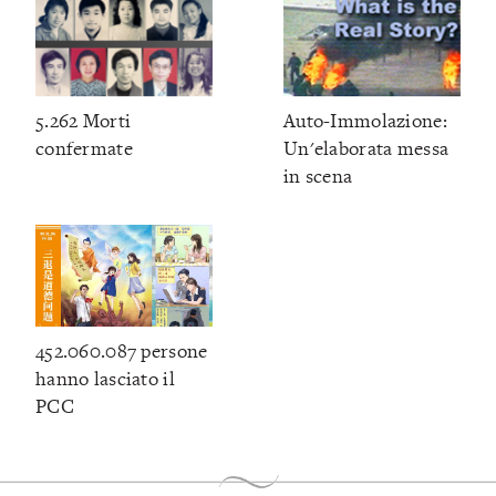
5.262 Morti
Auto-Immolazione:
confermate
Un'elaborata messa
in scena
452.060.087 persone
hanno lasciato il
PCC